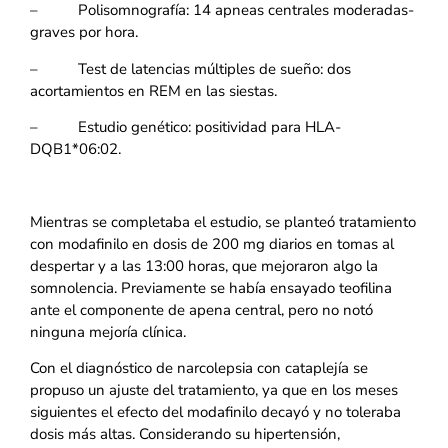
– Polisomnografía: 14 apneas centrales moderadas-
graves por hora.
– Test de latencias múltiples de sueño: dos
acortamientos en REM en las siestas.
– Estudio genético: positividad para HLA-
DQB1*06:02.
Mientras se completaba el estudio, se planteó tratamiento
con modafinilo en dosis de 200 mg diarios en tomas al
despertar y a las 13:00 horas, que mejoraron algo la
somnolencia. Previamente se había ensayado teofilina
ante el componente de apena central, pero no notó
ninguna mejoría clínica.
Con el diagnóstico de narcolepsia con cataplejía se
propuso un ajuste del tratamiento, ya que en los meses
siguientes el efecto del modafinilo decayó y no toleraba
dosis más altas. Considerando su hipertensión,