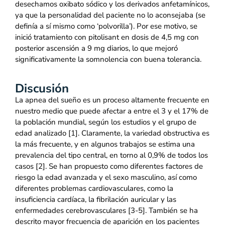
desechamos oxibato sódico y los derivados anfetamínicos,
ya que la personalidad del paciente no lo aconsejaba (se
definía a sí mismo como ‘polvorilla’). Por ese motivo, se
inició tratamiento con pitolisant en dosis de 4,5 mg con
posterior ascensión a 9 mg diarios, lo que mejoró
significativamente la somnolencia con buena tolerancia.
Discusión
La apnea del sueño es un proceso altamente frecuente en
nuestro medio que puede afectar a entre el 3 y el 17% de
la población mundial, según los estudios y el grupo de
edad analizado [1]. Claramente, la variedad obstructiva es
la más frecuente, y en algunos trabajos se estima una
prevalencia del tipo central, en torno al 0,9% de todos los
casos [2]. Se han propuesto como diferentes factores de
riesgo la edad avanzada y el sexo masculino, así como
diferentes problemas cardiovasculares, como la
insuficiencia cardíaca, la fibrilación auricular y las
enfermedades cerebrovasculares [3-5]. También se ha
descrito mayor frecuencia de aparición en los pacientes