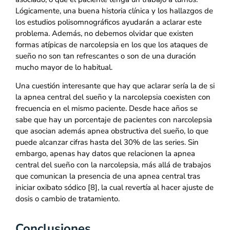
Lógicamente, una buena historia clínica y los hallazgos de
los estudios polisomnográficos ayudarán a aclarar este
problema. Además, no debemos olvidar que existen
formas atípicas de narcolepsia en los que los ataques de
sueño no son tan refrescantes o son de una duración
mucho mayor de lo habitual.
Una cuestión interesante que hay que aclarar sería la de si
la apnea central del sueño y la narcolepsia coexisten con
frecuencia en el mismo paciente. Desde hace años se
sabe que hay un porcentaje de pacientes con narcolepsia
que asocian además apnea obstructiva del sueño, lo que
puede alcanzar cifras hasta del 30% de las series. Sin
embargo, apenas hay datos que relacionen la apnea
central del sueño con la narcolepsia, más allá de trabajos
que comunican la presencia de una apnea central tras
iniciar oxibato sódico [8], la cual revertía al hacer ajuste de
dosis o cambio de tratamiento.
Conclusiones