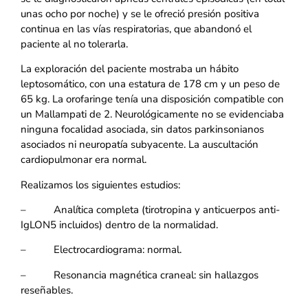
unas ocho por noche) y se le ofreció presión positiva
continua en las vías respiratorias, que abandonó el
paciente al no tolerarla.
La exploración del paciente mostraba un hábito
leptosomático, con una estatura de 178 cm y un peso de
65 kg. La orofaringe tenía una disposición compatible con
un Mallampati de 2. Neurológicamente no se evidenciaba
ninguna focalidad asociada, sin datos parkinsonianos
asociados ni neuropatía subyacente. La auscultación
cardiopulmonar era normal.
Realizamos los siguientes estudios:
– Analítica completa (tirotropina y anticuerpos anti-
IgLON5 incluidos) dentro de la normalidad.
– Electrocardiograma: normal.
– Resonancia magnética craneal: sin hallazgos
reseñables.