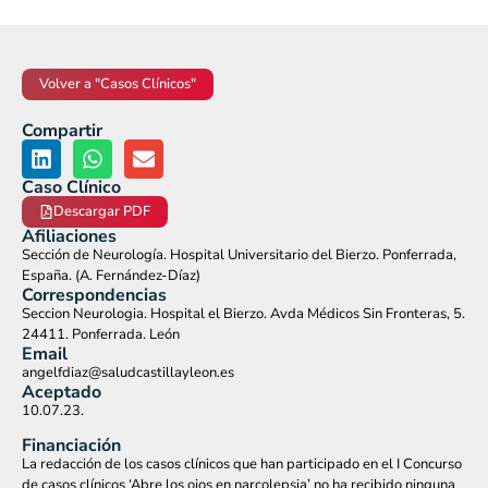
Volver a "Casos Clínicos"
Compartir
Caso Clínico
Descargar PDF
Afiliaciones
Sección de Neurología. Hospital Universitario del Bierzo. Ponferrada,
España. (A. Fernández-Díaz)
Correspondencias
Seccion Neurologia. Hospital el Bierzo. Avda Médicos Sin Fronteras, 5.
24411. Ponferrada. León
Email
angelfdiaz@saludcastillayleon.es
Aceptado
10.07.23.
Financiación
La redacción de los casos clínicos que han participado en el I Concurso
de casos clínicos ‘Abre los ojos en narcolepsia’ no ha recibido ninguna