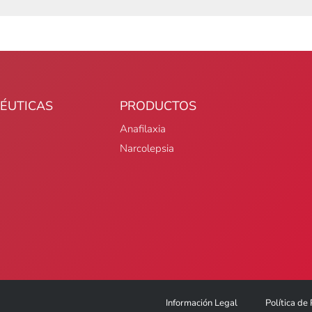
ÉUTICAS
PRODUCTOS
Anafilaxia
Narcolepsia
Información Legal
Política de