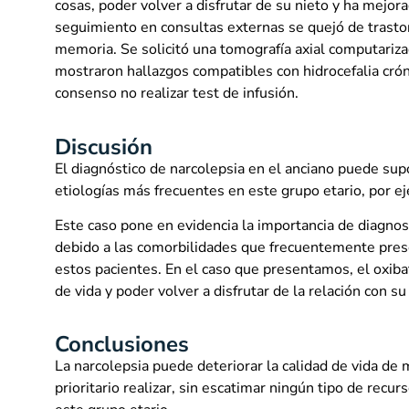
cosas, poder volver a disfrutar de su nieto y ha mejor
seguimiento en consultas externas se quejó de trastor
memoria. Se solicitó una tomografía axial computariz
mostraron hallazgos compatibles con hidrocefalia cróni
consenso no realizar test de infusión.
Discusión
El diagnóstico de narcolepsia en el anciano puede sup
etiologías más frecuentes en este grupo etario, por 
Este caso pone en evidencia la importancia de diagnost
debido a las comorbilidades que frecuentemente presen
estos pacientes. En el caso que presentamos, el oxiba
de vida y poder volver a disfrutar de la relación con su
Conclusiones
La narcolepsia puede deteriorar la calidad de vida de
prioritario realizar, sin escatimar ningún tipo de recu