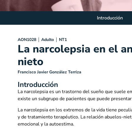
Introducción
AON1028
Adulto
NT1
La narcolepsia en el an
nieto
Francisco Javier González Terriza
Introducción
La narcolepsia es un trastorno del sueño que suele e
existe un subgrupo de pacientes que puede presentarla
La narcolepsia en los extremos de la vida tiene pecul
y de tratamiento terapéutico. La relación abuelos-nie
emocional y la autoestima.