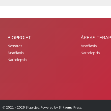
BIOPROJET
ÁREAS TERAP
Nosotros
Anafilaxia
Anafilaxia
Narcolepsia
Narcolepsia
© 2021 -
2026
Bioprojet. Powered by Sintagma Press.