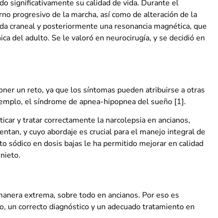
ado significativamente su calidad de vida. Durante el
no progresivo de la marcha, así como de alteración de la
ada craneal y posteriormente una resonancia magnética, que
ca del adulto. Se le valoró en neurocirugía, y se decidió en
oner un reto, ya que los síntomas pueden atribuirse a otras
ejemplo, el síndrome de apnea-hipopnea del sueño [1].
icar y tratar correctamente la narcolepsia en ancianos,
tan, y cuyo abordaje es crucial para el manejo integral de
to sódico en dosis bajas le ha permitido mejorar en calidad
 nieto.
 manera extrema, sobre todo en ancianos. Por eso es
rso, un correcto diagnóstico y un adecuado tratamiento en