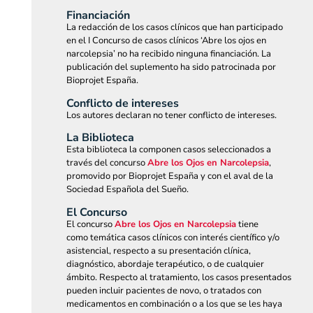
Financiación
La redacción de los casos clínicos que han participado
en el I Concurso de casos clínicos ‘Abre los ojos en
narcolepsia’ no ha recibido ninguna financiación. La
publicación del suplemento ha sido patrocinada por
Bioprojet España.
Conflicto de intereses
Los autores declaran no tener conflicto de intereses.
La Biblioteca
Esta biblioteca la componen casos seleccionados a
través del concurso
Abre los Ojos en Narcolepsia
,
promovido por Bioprojet España y con el aval de la
Sociedad Española del Sueño.
El Concurso
El concurso
Abre los Ojos en Narcolepsia
tiene
como temática casos clínicos con interés científico y/o
asistencial, respecto a su presentación clínica,
diagnóstico, abordaje terapéutico, o de cualquier
ámbito. Respecto al tratamiento, los casos presentados
pueden incluir pacientes de novo, o tratados con
medicamentos en combinación o a los que se les haya