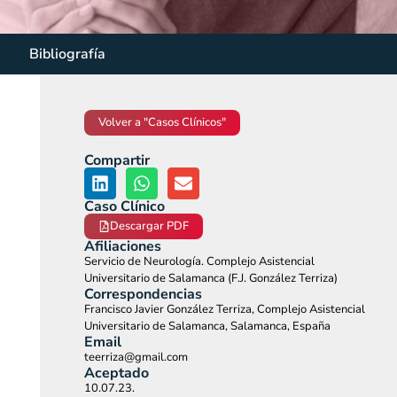
Bibliografía
Volver a "Casos Clínicos"
Compartir
Caso Clínico
Descargar PDF
Afiliaciones
Servicio de Neurología. Complejo Asistencial
Universitario de Salamanca (F.J. González Terriza)
Correspondencias
Francisco Javier González Terriza, Complejo Asistencial
Universitario de Salamanca, Salamanca, España
Email
teerriza@gmail.com
Aceptado
10.07.23.