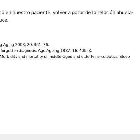
o en nuestro paciente, volver a gozar de la relación abuela-
uce.
ug Aging 2003; 20: 361-76.
a forgotten diagnosis. Age Ageing 1987; 16: 405-8.
. Morbidity and mortality of middle-aged and elderly narcoleptics. Sleep