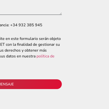
lancia: +34 932 385 945
ite en este formulario serán objeto
T con la finalidad de gestionar su
 sus derechos y obtener más
 sus datos en nuestra
política de
MENSAJE