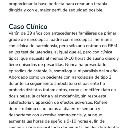
proporcionar la base perfecta para crear una terapia
dirigida y con el mejor perfil de seguridad posible.
Caso Clínico
Varón de 39 años con antecedentes familiares de primer
grado de narcolepsia: padre con narcolepsia, hermana
con clínica de narcolepsia, pero sólo una entrada en REM
en los test de latencias, al igual que él, pero con clínica
típica, que necesita al menos 8-10 horas de sueño diario y
tiene episodios de pesadillas. Nunca ha presentado
episodios de cataplejía, somniloquia ni parálisis del sueño.
Abordado como un paciente con narcolepsia de tipo 2,
durante su seguimiento ambulatorio el paciente ha
probado distintos tratamientos, como el metilfenidato en
dosis bajas, la cafeína y el modafinilo, sin respuesta
satisfactoria y aparición de efectos adversos. Refiere
dormir mínimo ocho horas al día entre semana y
despertarse con excesiva somnolencia, y, aunque
aumenta las horas de sueño a 9-10 horas el fin de
semana, sigue necesitando dormir más. Se decide intentar