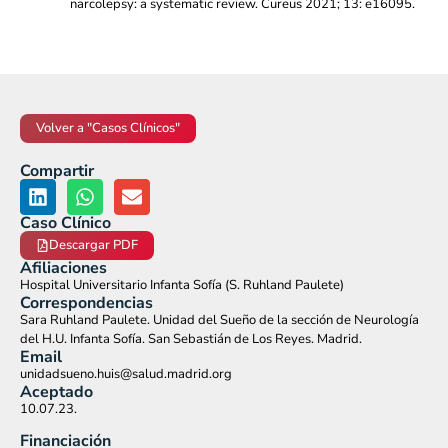
narcolepsy: a systematic review. Cureus 2021; 13: e16095.
Volver a "Casos Clínicos"
Compartir
Caso Clínico
Descargar PDF
Afiliaciones
Hospital Universitario Infanta Sofía (S. Ruhland Paulete)
Correspondencias
Sara Ruhland Paulete. Unidad del Sueño de la sección de Neurología
del H.U. Infanta Sofía. San Sebastián de Los Reyes. Madrid.
Email
unidadsueno.huis@salud.madrid.org
Aceptado
10.07.23.
Financiación