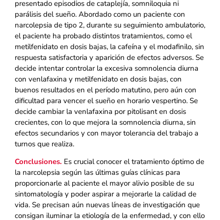
presentado episodios de cataplejía, somniloquia ni
parálisis del sueño. Abordado como un paciente con
narcolepsia de tipo 2, durante su seguimiento ambulatorio,
el paciente ha probado distintos tratamientos, como el
metilfenidato en dosis bajas, la cafeína y el modafinilo, sin
respuesta satisfactoria y aparición de efectos adversos. Se
decide intentar controlar la excesiva somnolencia diurna
con venlafaxina y metilfenidato en dosis bajas, con
buenos resultados en el período matutino, pero aún con
dificultad para vencer el sueño en horario vespertino. Se
decide cambiar la venlafaxina por pitolisant en dosis
crecientes, con lo que mejora la somnolencia diurna, sin
efectos secundarios y con mayor tolerancia del trabajo a
turnos que realiza.
Conclusiones.
Es crucial conocer el tratamiento óptimo de
la narcolepsia según las últimas guías clínicas para
proporcionarle al paciente el mayor alivio posible de su
sintomatología y poder aspirar a mejorarle la calidad de
vida. Se precisan aún nuevas líneas de investigación que
consigan iluminar la etiología de la enfermedad, y con ello