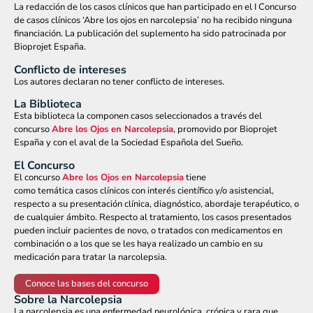
La redacción de los casos clínicos que han participado en el I Concurso
de casos clínicos ‘Abre los ojos en narcolepsia’ no ha recibido ninguna
financiación. La publicación del suplemento ha sido patrocinada por
Bioprojet España.
Conflicto de intereses
Los autores declaran no tener conflicto de intereses.
La Biblioteca
Esta biblioteca la componen casos seleccionados a través del
concurso
Abre los Ojos en Narcolepsia
, promovido por Bioprojet
España y con el aval de la Sociedad Española del Sueño.
El Concurso
El concurso
Abre los Ojos en Narcolepsia
tiene
como temática casos clínicos con interés científico y/o asistencial,
respecto a su presentación clínica, diagnóstico, abordaje terapéutico, o
de cualquier ámbito. Respecto al tratamiento, los casos presentados
pueden incluir pacientes de novo, o tratados con medicamentos en
combinación o a los que se les haya realizado un cambio en su
medicación para tratar la narcolepsia.
Conoce las bases del concurso
Sobre la Narcolepsia
La narcolepsia es una enfermedad neurológica, crónica y rara que