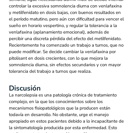
controlar la excesiva somnolencia diurna con venlafaxina
y metilfenidato en dosis bajas, con buenos resultados en
el período matutino, pero aún con dificultad para vencer el
sueño en horario vespertino, y regular la tolerancia a la
venlafaxina (aplanamiento emocional), además de
percibir una discreta pérdida del efecto del metilfenidato.
Recientemente ha comenzado un trabajo a turnos, que no
puede modificar. Se decide cambiar la venlafaxina por
pitolisant en dosis crecientes, con lo que mejora la
somnolencia diurna, sin efectos secundarios y con mayor
tolerancia del trabajo a turnos que realiza.
Discusión
La narcolepsia es una patología crónica de tratamiento
complejo, en la que los conocimientos sobre los
mecanismos fisiopatológicos que la producen están
todavía en desarrollo. No obstante, urge el manejo
apropiado en estos pacientes debido a lo incapacitante de
la sintomatología producida por esta enfermedad. Esto