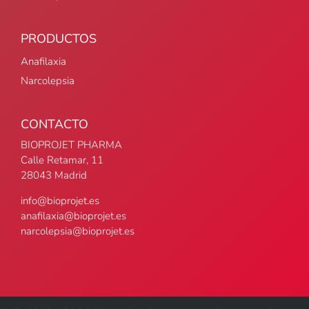
PRODUCTOS
Anafilaxia
Narcolepsia
CONTACTO
BIOPROJET PHARMA
Calle Retamar, 11
28043 Madrid
info@bioprojet.es
anafilaxia@bioprojet.es
narcolepsia@bioprojet.es