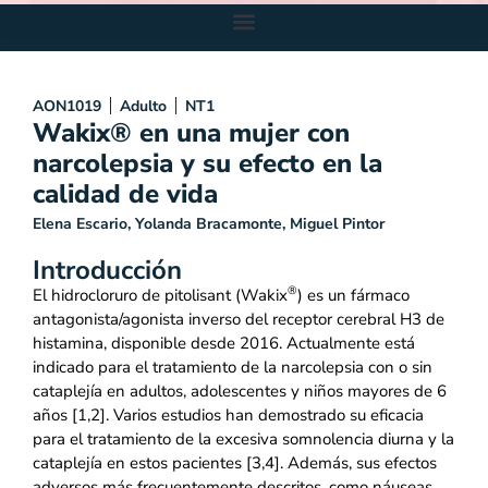
AON1019
Adulto
NT1
Wakix® en una mujer con
narcolepsia y su efecto en la
calidad de vida
Elena Escario, Yolanda Bracamonte, Miguel Pintor
Introducción
®
El hidrocloruro de pitolisant (Wakix
) es un fármaco
antagonista/agonista inverso del receptor cerebral H3 de
histamina, disponible desde 2016. Actualmente está
indicado para el tratamiento de la narcolepsia con o sin
cataplejía en adultos, adolescentes y niños mayores de 6
años [1,2]. Varios estudios han demostrado su eficacia
para el tratamiento de la excesiva somnolencia diurna y la
cataplejía en estos pacientes [3,4]. Además, sus efectos
adversos más frecuentemente descritos, como náuseas,