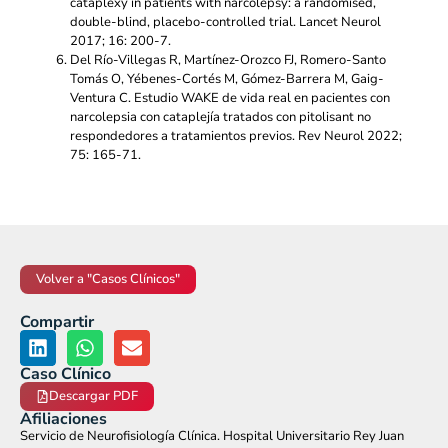
cataplexy in patients with narcolepsy: a randomised,
double-blind, placebo-controlled trial. Lancet Neurol
2017; 16: 200-7.
Del Río-Villegas R, Martínez-Orozco FJ, Romero-Santo
Tomás O, Yébenes-Cortés M, Gómez-Barrera M, Gaig-
Ventura C. Estudio WAKE de vida real en pacientes con
narcolepsia con cataplejía tratados con pitolisant no
respondedores a tratamientos previos. Rev Neurol 2022;
75: 165-71.
Volver a "Casos Clínicos"
Compartir
Caso Clínico
Descargar PDF
Afiliaciones
Servicio de Neurofisiología Clínica. Hospital Universitario Rey Juan