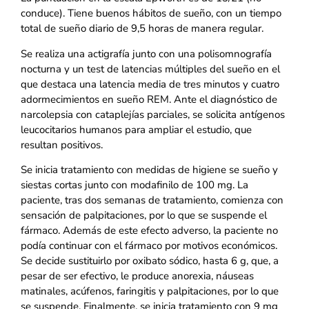
conduce). Tiene buenos hábitos de sueño, con un tiempo
total de sueño diario de 9,5 horas de manera regular.
Se realiza una actigrafía junto con una polisomnografía
nocturna y un test de latencias múltiples del sueño en el
que destaca una latencia media de tres minutos y cuatro
adormecimientos en sueño REM. Ante el diagnóstico de
narcolepsia con cataplejías parciales, se solicita antígenos
leucocitarios humanos para ampliar el estudio, que
resultan positivos.
Se inicia tratamiento con medidas de higiene se sueño y
siestas cortas junto con modafinilo de 100 mg. La
paciente, tras dos semanas de tratamiento, comienza con
sensación de palpitaciones, por lo que se suspende el
fármaco. Además de este efecto adverso, la paciente no
podía continuar con el fármaco por motivos económicos.
Se decide sustituirlo por oxibato sódico, hasta 6 g, que, a
pesar de ser efectivo, le produce anorexia, náuseas
matinales, acúfenos, faringitis y palpitaciones, por lo que
se suspende. Finalmente, se inicia tratamiento con 9 mg