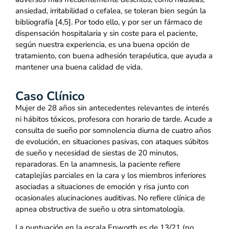
ansiedad, irritabilidad o cefalea, se toleran bien según la
bibliografía [4,5]. Por todo ello, y por ser un fármaco de
dispensación hospitalaria y sin coste para el paciente,
según nuestra experiencia, es una buena opción de
tratamiento, con buena adhesión terapéutica, que ayuda a
mantener una buena calidad de vida.
Caso Clínico
Mujer de 28 años sin antecedentes relevantes de interés
ni hábitos tóxicos, profesora con horario de tarde. Acude a
consulta de sueño por somnolencia diurna de cuatro años
de evolución, en situaciones pasivas, con ataques súbitos
de sueño y necesidad de siestas de 20 minutos,
reparadoras. En la anamnesis, la paciente refiere
cataplejías parciales en la cara y los miembros inferiores
asociadas a situaciones de emoción y risa junto con
ocasionales alucinaciones auditivas. No refiere clínica de
apnea obstructiva de sueño u otra sintomatología.
La puntuación en la escala Epworth es de 13/21 (no