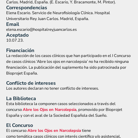
Carlos. Madrid, España. (E. Escario, Y. Bracamonte, M. Pintor).
Correspondencias
Elena Escario. Servicio de Neurofisiología Clínica. Hospital
Universitario Rey Juan Carlos. Madrid, España.
Email
elena.escario@hospitalreyjuancarlos.es
Aceptado
10.07.23.
Financiación
La redacción de los casos clínicos que han participado en el I Concurso
de casos clínicos ‘Abre los ojos en narcolepsia’ no ha recibido ninguna
financiación. La publicación del suplemento ha sido patrocinada por
Bioprojet España.
Conflicto de intereses
Los autores declaran no tener conflicto de intereses.
La Biblioteca
Esta biblioteca la componen casos seleccionados a través del
concurso
Abre los Ojos en Narcolepsia
, promovido por Bioprojet
España y con el aval de la Sociedad Española del Sueño.
El Concurso
El concurso
Abre los Ojos en Narcolepsia
tiene
como temática casos clínicos con interés científico y/o asistencial,